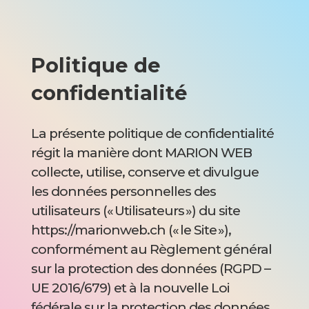
Politique de
confidentialité
La présente politique de confidentialité
régit la manière dont MARION WEB
collecte, utilise, conserve et divulgue
les données personnelles des
utilisateurs (« Utilisateurs ») du site
https://marionweb.ch
(« le Site »),
conformément au
Règlement général
sur la protection des données (RGPD –
UE 2016/679)
et à la
nouvelle Loi
fédérale sur la protection des données