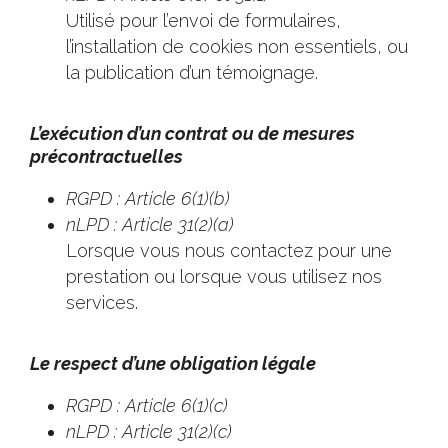
Utilisé pour l’envoi de formulaires,
l’installation de cookies non essentiels, ou
la publication d’un témoignage.
L’exécution d’un contrat ou de mesures
précontractuelles
RGPD : Article 6(1)(b)
nLPD : Article 31(2)(a)
Lorsque vous nous contactez pour une
prestation ou lorsque vous utilisez nos
services.
Le respect d’une obligation légale
RGPD : Article 6(1)(c)
nLPD : Article 31(2)(c)